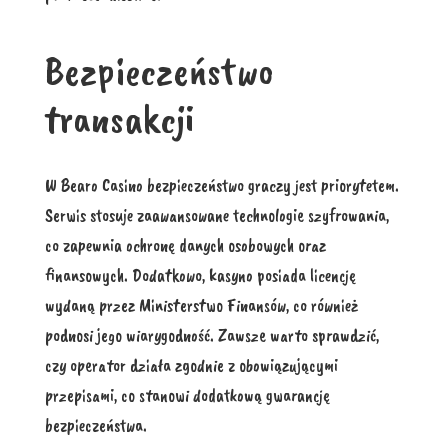
Bezpieczeństwo
transakcji
W Bearo Casino bezpieczeństwo graczy jest priorytetem.
Serwis stosuje zaawansowane technologie szyfrowania,
co zapewnia ochronę danych osobowych oraz
finansowych. Dodatkowo, kasyno posiada licencję
wydaną przez Ministerstwo Finansów, co również
podnosi jego wiarygodność. Zawsze warto sprawdzić,
czy operator działa zgodnie z obowiązującymi
przepisami, co stanowi dodatkową gwarancję
bezpieczeństwa.