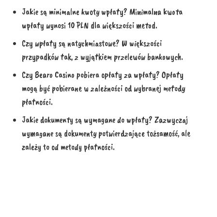
Jakie są minimalne kwoty wpłaty?
Minimalna kwota
wpłaty wynosi 10 PLN dla większości metod.
Czy wpłaty są natychmiastowe?
W większości
przypadków tak, z wyjątkiem przelewów bankowych.
Czy Bearo Casino pobiera opłaty za wpłaty?
Opłaty
mogą być pobierane w zależności od wybranej metody
płatności.
Jakie dokumenty są wymagane do wpłaty?
Zazwyczaj
wymagane są dokumenty potwierdzające tożsamość, ale
zależy to od metody płatności.