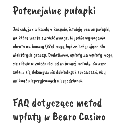
Potencjalne pułapki
Jednak, jak w każdym kasynie, istnieją pewne pułapki,
na które warto zwrócić uwagę. Wysokie wymagania
obrotu na bonusy (37x) mogą być zniechęcające dla
niektórych graczy. Dodatkowo, opłaty za wpłaty mogą
się różnić w zależności od wybranej metody. Zawsze
zaleca się dokonywanie dokładnych sprawdzeń, aby
uniknąć nieprzyjemnych niespodzianek.
FAQ dotyczące metod
wpłaty w Bearo Casino