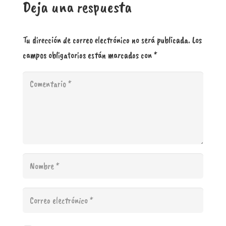
Deja una respuesta
Tu dirección de correo electrónico no será publicada.
Los
campos obligatorios están marcados con
*