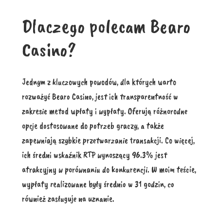
Dlaczego polecam Bearo
Casino?
Jednym z kluczowych powodów, dla których warto
rozważyć Bearo Casino, jest ich transparentność w
zakresie metod wpłaty i wypłaty. Oferują różnorodne
opcje dostosowane do potrzeb graczy, a także
zapewniają szybkie przetwarzanie transakcji. Co więcej,
ich średni wskaźnik RTP wynoszący 96.3% jest
atrakcyjny w porównaniu do konkurencji. W moim teście,
wypłaty realizowane były średnio w 31 godzin, co
również zasługuje na uznanie.