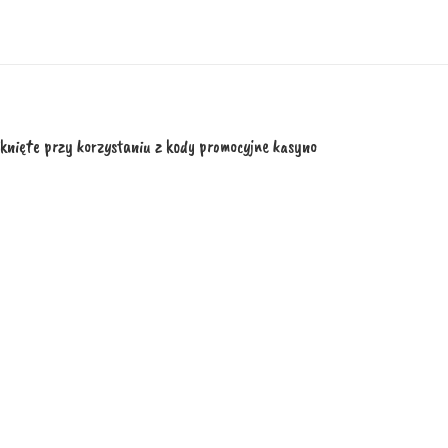
iknięte przy korzystaniu z kody promocyjne kasyno