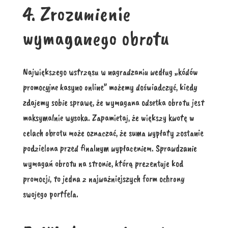
4. Zrozumienie
wymaganego obrotu
Największego wstrząsu w nagradzaniu według „kódów
promocyjne kasyno online” możemy doświadczyć, kiedy
zdajemy sobie sprawę, że wymagana odsetka obrotu jest
maksymalnie wysoka. Zapamietaj, że większy kwotę w
celach obrotu może oznaczać, że suma wypłaty zostanie
podzielona przed finalnym wypłaceniem. Sprawdzanie
wymagań obrotu na stronie, którą prezentuje kod
promocji, to jedna z najważniejszych form ochrony
swojego portfela.