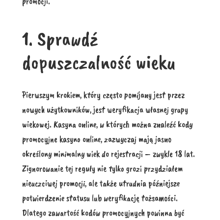
promocji.
1. Sprawdź
dopuszczalność wieku
Pierwszym krokiem, który często pomijany jest przez
nowych użytkowników, jest weryfikacja własnej grupy
wiekowej. Kasyna online, w których można znaleźć kody
promocyjne kasyno online, zazwyczaj mają jasno
określony minimalny wiek do rejestracji – zwykle 18 lat.
Zignorowanie tej reguły nie tylko grozi przydziałem
nieuczciwej promocji, ale także utrudnia późniejsze
potwierdzenie statusu lub weryfikację tożsamości.
Dlatego zawartość kodów promocyjnych powinna być