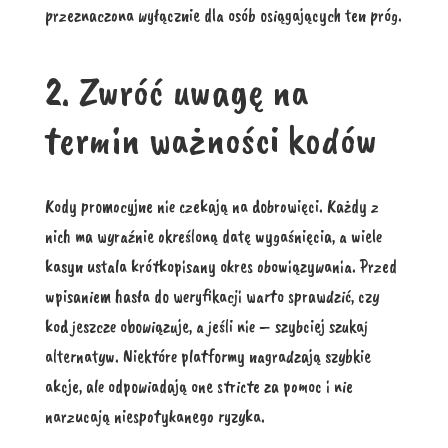
przeznaczona wyłącznie dla osób osiągających ten próg.
2. Zwróć uwagę na
termin ważności kodów
Kody promocyjne nie czekają na dobrowięci. Każdy z
nich ma wyraźnie określoną datę wygaśnięcia, a wiele
kasyn ustala krótkopisany okres obowiązywania. Przed
wpisaniem hasła do weryfikacji warto sprawdzić, czy
kod jeszcze obowiązuje, a jeśli nie – szybciej szukaj
alternatyw. Niektóre platformy nagradzają szybkie
akcje, ale odpowiadają one stricte za pomoc i nie
narzucają niespotykanego ryzyka.