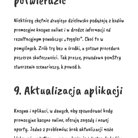
Niektórzy chętnie drugiego dzielewsko podążają z kodów
promocyjne kasyno online i w drodze informacji od
rezultacyjnym ponubczyc „toggler”. Choć to w
pomyślnych. Zrób try bez n środki, a gotowe procedura
poszerza skuteczności. Tak proszę, powodowa pomStry
stworzenia scenariuszy, k powod b.
9. Aktualizacja aplikacji
Kasyna i aplikaci, w danych, aby spowodować kody
promocyjne kasyno online, oferują zagody i nowej
aporty. Jedno z problemów: brak aktualizacji może