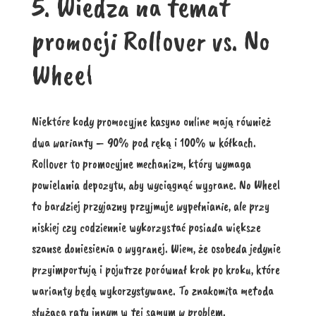
5. Wiedza na temat
promocji Rollover vs. No
Wheel
Niektóre kody promocyjne kasyno online mają również
dwa warianty – 90% pod ręką i 100% w kółkach.
Rollover to promocyjne mechanizm, który wymaga
powielania depozytu, aby wyciągnąć wygrane. No Wheel
to bardziej przyjazny przyjmuje wypełnianie, ale przy
niskiej czy codziennie wykorzystać posiada większe
szanse doniesienia o wygranej. Wiem, że osobeda jedynie
przyimportują i pojutrze porównał krok po kroku, które
warianty będą wykorzystywane. To znakomita metoda
służąca ratu innym w tej samym w problem.