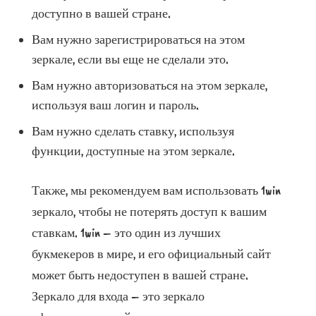
доступно в вашей стране.
Вам нужно зарегистрироваться на этом
зеркале, если вы еще не сделали это.
Вам нужно авторизоваться на этом зеркале,
используя ваш логин и пароль.
Вам нужно сделать ставку, используя
функции, доступные на этом зеркале.
Также, мы рекомендуем вам использовать 1win
зеркало, чтобы не потерять доступ к вашим
ставкам. 1win – это один из лучших
букмекеров в мире, и его официальный сайт
может быть недоступен в вашей стране.
Зеркало для входа – это зеркало