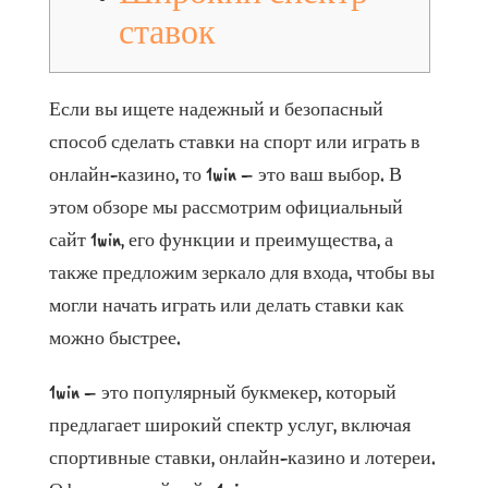
ставок
Если вы ищете надежный и безопасный
способ сделать ставки на спорт или играть в
онлайн-казино, то 1win – это ваш выбор. В
этом обзоре мы рассмотрим официальный
сайт 1win, его функции и преимущества, а
также предложим зеркало для входа, чтобы вы
могли начать играть или делать ставки как
можно быстрее.
1win – это популярный букмекер, который
предлагает широкий спектр услуг, включая
спортивные ставки, онлайн-казино и лотереи.