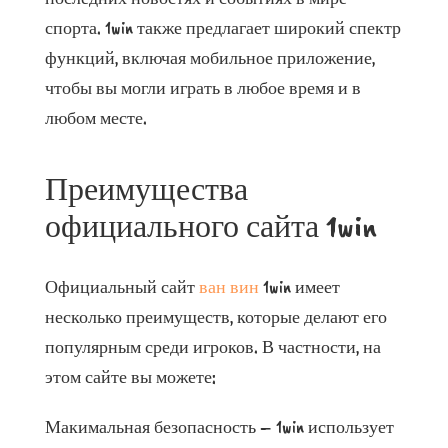
спорта. 1win также предлагает широкий спектр
функций, включая мобильное приложение,
чтобы вы могли играть в любое время и в
любом месте.
Преимущества
официального сайта 1win
Официальный сайт
ван вин
1win имеет
несколько преимуществ, которые делают его
популярным среди игроков. В частности, на
этом сайте вы можете:
Макимальная безопасность – 1win использует