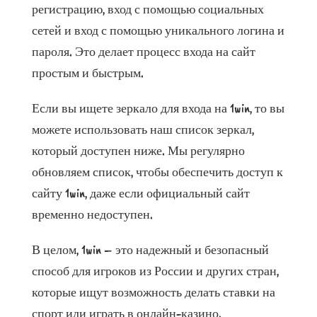
регистрацию, вход с помощью социальных
сетей и вход с помощью уникального логина и
пароля. Это делает процесс входа на сайт
простым и быстрым.
Если вы ищете зеркало для входа на 1win, то вы
можете использовать наш список зеркал,
который доступен ниже. Мы регулярно
обновляем список, чтобы обеспечить доступ к
сайту 1win, даже если официальный сайт
временно недоступен.
В целом, 1win – это надежный и безопасный
способ для игроков из России и других стран,
которые ищут возможность делать ставки на
спорт или играть в онлайн-казино.