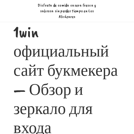
Disfruta de comida casera fresca y
sabrosa sin perder tiempo en Los
Alcázares
1win
официальный
сайт букмекера
— Обзор и
зеркало для
входа