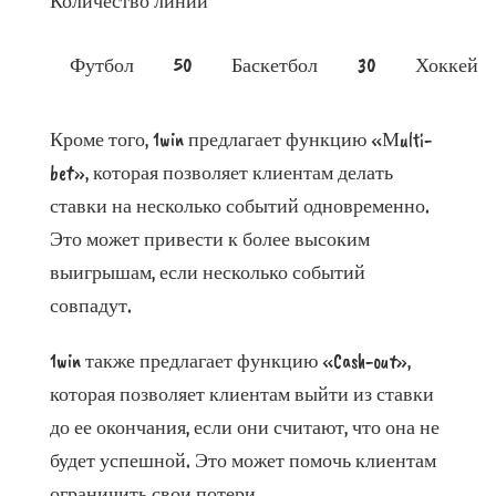
Количество линий
Футбол
50
Баскетбол
30
Хоккей
Кроме того, 1win предлагает функцию «Мulti-
bet», которая позволяет клиентам делать
ставки на несколько событий одновременно.
Это может привести к более высоким
выигрышам, если несколько событий
совпадут.
1win также предлагает функцию «Cash-out»,
которая позволяет клиентам выйти из ставки
до ее окончания, если они считают, что она не
будет успешной. Это может помочь клиентам
ограничить свои потери.