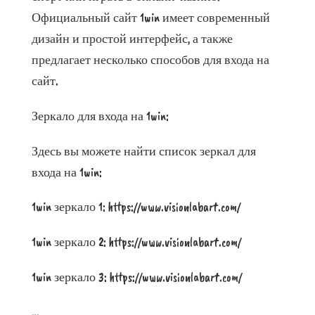
Официальный сайт 1win имеет современный
дизайн и простой интерфейс, а также
предлагает несколько способов для входа на
сайт.
Зеркало для входа на 1win:
Здесь вы можете найти список зеркал для
входа на 1win:
1win зеркало 1: https://www.visionlabart.com/
1win зеркало 2: https://www.visionlabart.com/
1win зеркало 3: https://www.visionlabart.com/
…