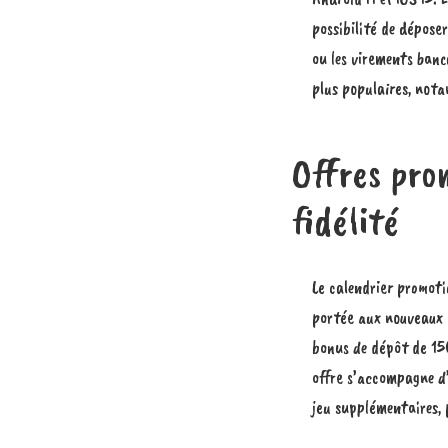
possibilité de dépose
ou les virements banca
plus populaires, nota
Offres pro
fidélité
Le calendrier promoti
portée aux nouveaux i
bonus de dépôt de 150
offre s’accompagne d’
jeu supplémentaires, 