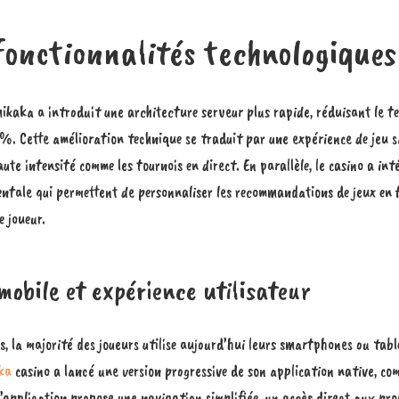
fonctionnalités technologiques
hikaka a introduit une architecture serveur plus rapide, réduisant le 
%. Cette amélioration technique se traduit par une expérience de jeu 
aute intensité comme les tournois en direct. En parallèle, le casino a int
ntale qui permettent de personnaliser les recommandations de jeux en 
 joueur.
mobile et expérience utilisateur
is, la majorité des joueurs utilise aujourd’hui leurs smartphones ou tabl
ka
casino a lancé une version progressive de son application native, co
 L’application propose une navigation simplifiée, un accès direct aux pro