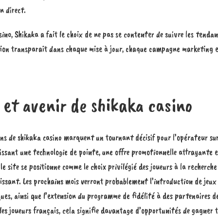
n direct.
ino, Shikaka a fait le choix de ne pas se contenter de suivre les tendan
tion transparaît dans chaque mise à jour, chaque campagne marketing 
 et avenir de shikaka casino
ons de shikaka casino marquent un tournant décisif pour l’opérateur su
ssant une technologie de pointe, une offre promotionnelle attrayante 
 le site se positionne comme le choix privilégié des joueurs à la recherc
rtissant. Les prochains mois verront probablement l’introduction de jeux 
ues, ainsi que l’extension du programme de fidélité à des partenaires d
les joueurs français, cela signifie davantage d’opportunités de gagner 