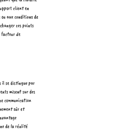
support client en
s ou aux conditions de
échanger ces points
n facteur de
 il se distingue par
rents misent sur des
 une communication
nnement sûr et
 avantage
ne de la réalité