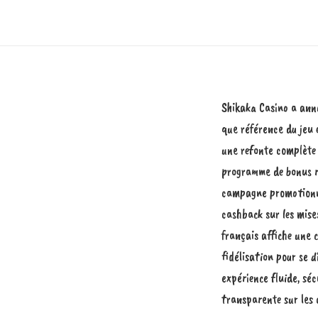
Shikaka Casino a anno
que référence du jeu 
une refonte complète 
programme de bonus re
campagne promotionne
cashback sur les mise
français affiche une c
fidélisation pour se 
expérience fluide, sé
transparente sur les 