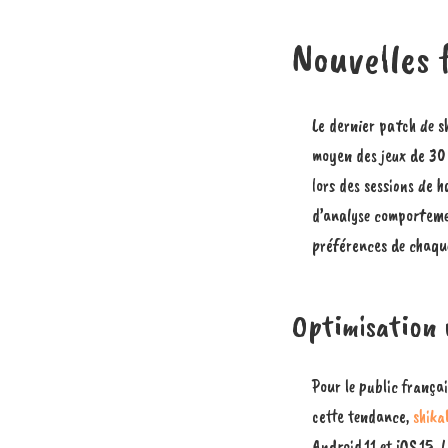
Nouvelles 
Le dernier patch de s
moyen des jeux de 30 
lors des sessions de h
d’analyse comporteme
préférences de chaque
Optimisation 
Pour le public frança
cette tendance,
shika
Android 11 et iOS 15.