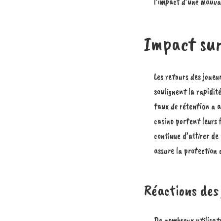
l’impact d’une mauvai
Impact sur
Les retours des joueur
soulignent la rapidité
taux de rétention a a
casino portent leurs 
continue d’attirer de
assure la protection 
Réactions des
De nombreux utilisate