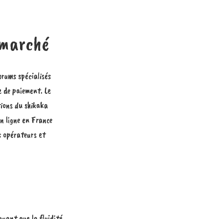
 marché
forums spécialisés
re de paiement. Le
tions du shikaka
en ligne en France
s opérateurs et
quant que la fluidité